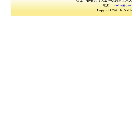
地址：香港黃竹坑道40號貴寶工業大廈17樓B室
電郵：
mailhkg@rea
Copyright ©2016 Realder