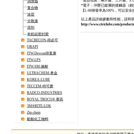
*食品包裝：兩片罐、三片罐、E.
润滑脂
*電子：沖壓已鍍層的接觸器（銅
复合物
【L-68揮發率為100%，可以
涂层
以上產品詳細參數和性能，請和
分散液
http://www.civiclube.com/product
溶剂
有机硅密封胶
TACBECON-得必可
ORAPI
ITW-Devcon得复康
ITW-LPS
ITW-SM-施耐
ULTRACHEM-奥金
KOREA-LUBE
TECCEM-特可磨
RADCO-INDUSTRIES
ROYAL TROCO® 赛高
3M®RITE-LOK
Zip-chem
船舶化工物料